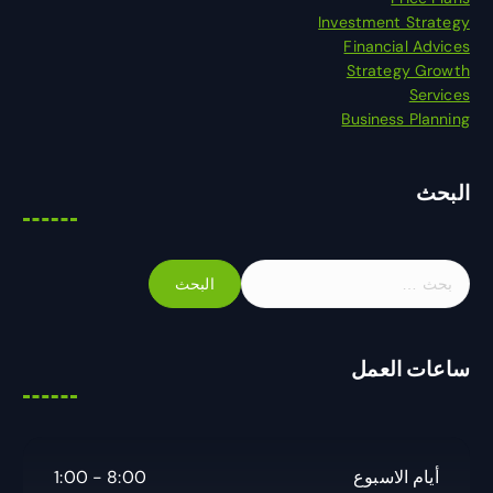
Investment Strategy
Financial Advices
Strategy Growth
Services
Business Planning
البحث
ا
ل
ب
ح
ساعات العمل
ث
ع
ن
:
أيام الاسبوع
8:00 - 1:00