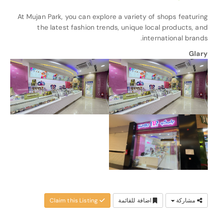
At Mujan Park, you can explore a variety of shops featuring
the latest fashion trends, unique local products, and
international brands.
Glary
مشاركة
اضافة للقائمة
Claim this Listing