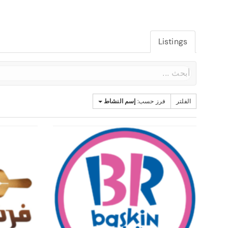
Listings
الفلتر
فرز حسب:
إسم النشاط