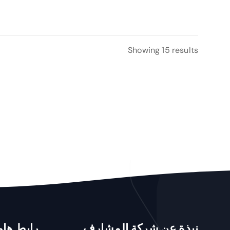
Showing 15 results
نبذة عن شركة المشارف
رابط هام