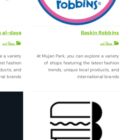
n al-daya
Baskin Robbins
مطاعم
مطاعم
e a variety
At Mujan Park, you can explore a variety
est fashion
of shops featuring the latest fashion
oducts, and
trends, unique local products, and
nal brands.
international brands.