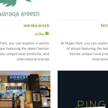
waraka aresh
fer
مطاعم
Park, you can explore a variety
At Mujan Park, you can explor
ops featuring the latest fashion
of shops featuring the lat
nds, unique local products, and
trends, unique local pr
international brands.
internatio