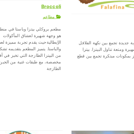
Broccoli
مطاعم
مطعم بروكلي بيتزا وباستا في منط
هو وجهة شهيرة لعشاق المأكولات
الإيطاليةحيث يقدم تجربة مميزة لعش
 جديدة تجمع بين نكهة الفلافل
والباستا. يتميز المطعم بتقديمه تشك
يرة ومتعة تناول البيتزا. بيتزا
من البيتزا الطازجة التي تخبز في أ
يز بمكونات مبتكرة تجمع بين قطع
مخصصة، مع طبقات غنية من الجبن 
الطازجة