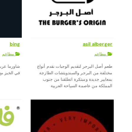
bing
asil alberger
مطاعم
مطاعم
طعم أصل البرجر لتقديم الوجبات نقدم أنواع
شاورما عربي
مختلفة من البرجر والسندويتشات الطازجة
في الخبز مع
بمعايير جديدة ومبتكرة انطلقنا من جنوب
المملكة من عاصمة السياحة العربية