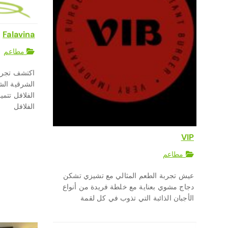
Falavina
مطاعم
اكتشف تجربة
الشرقية الشه
الفلافل تتم
الفلافل
VIP
مطاعم
عيش تجربة الطعم المثالي مع تشيزي تشكن
‎دجاج مشوي بعناية مع خلطة فريدة من أنواع
الأجبان الذائبة التي تذوب في كل لقمة