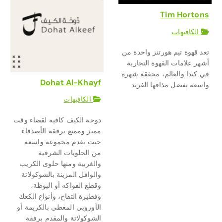
Tim Hortons
الكافيهات
تعد قهوة تيم هورتنز واحدة من
أشهر علامات القهوة التجارية
في كندا والعالم، محققة شهرة
Dohat Al-Khayf
واسعة بفضل مذاقها الفريد
الكافيهات
دوحة الكيف كافيه لقضاء وقت
مميز وممتع برفقة الأصدقاء
حيث يقدم مجموعة واسعة
من الحلويات الشرقية
والغربية ومنها حلوى الكريب
والوافل المزينة بالشوكولاتة
وقطع الفواكه أو البوظة،
وفطيرة التفاح، وأنواع الكعك
الأوروبي المغطى بالكريمة أو
الشوكولاتة والمقدم برفقة