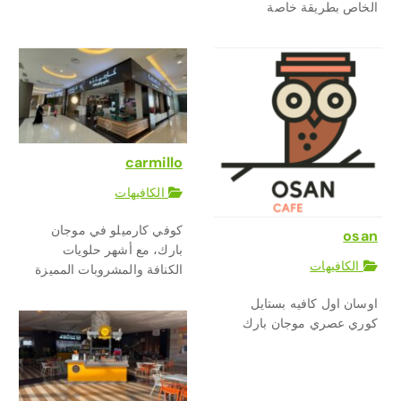
الخاص بطريقة خاصة
carmillo
الكافيهات
كوفي كارميلو في موجان
osan
بارك، مع أشهر حلويات
الكافيهات
الكنافة والمشروبات المميزة
اوسان اول كافيه بستايل
كوري عصري موجان بارك