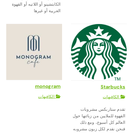
الكابتشينو أو اللاتيه أو القهوة
العربية أو غيرها
monogram
Starbucks
الكافيهات
الكافيهات
تقدم ستاربكس مشروبات
القهوة للملايين من زبائنها حول
العالم كل أسبوع، ومع ذلك
فنحن نقدم لكل زبون مشروبه