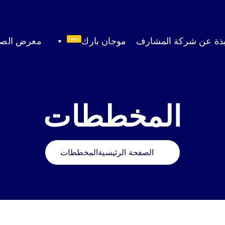
بذة عن شركة المشارف
موجان بارك
معرض الصو
New
المخططات
الصفحة الرئيسية
المخططات