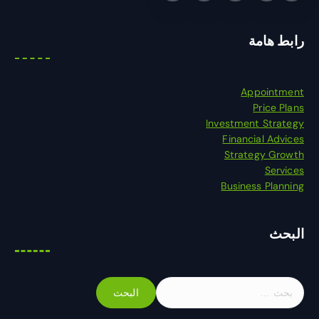
رابط هامة
Appointment
Price Plans
Investment Strategy
Financial Advices
Strategy Growth
Services
Business Planning
البحث
ا
ل
ب