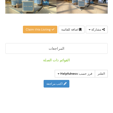
مشاركة
اضافة للقائمة
Claim this Listing
المراجعات
القوائم ذات الصلة
الفلتر
فرز حسب:
Helpfulness
اكتب مراجعة