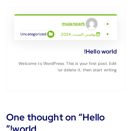
mujanpark
Uncategorized
نوفمبر, السبت, 2024
Hello world!
Welcome to WordPress. This is your first post. Edit
or delete it, then start writing!
One thought on “
Hello
”
world!