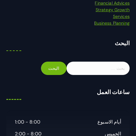
Financial Advices
Strategy Growth
Services
Business Planning
البحث
ا
ل
ب
ح
ساعات العمل
ث
ع
ن
:
أيام الاسبوع
8:00 - 1:00
الخميس
8:00 - 2:00