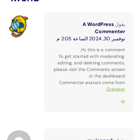
يقول
A WordPress
:
Commenter
نوفمبر 30, 2024 الساعة 2:05 م
Hi, this is a comment.
To get started with moderating,
editing, and deleting comments,
please visit the Comments screen
in the dashboard.
Commenter avatars come from
.
Gravatar
رد