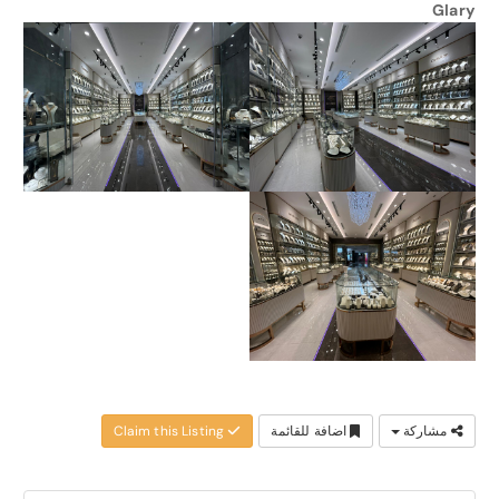
Glary
مشاركة
اضافة للقائمة
Claim this Listing