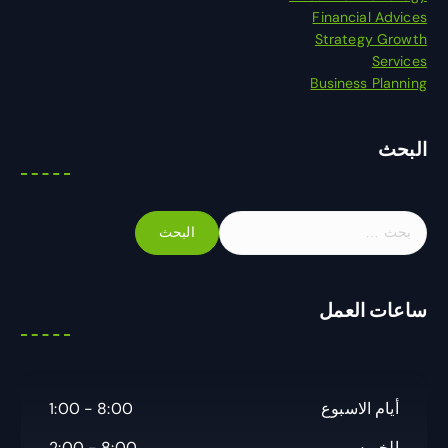
Financial Advices
Strategy Growth
Services
Business Planning
البحث
ا
ل
ب
ح
ساعات العمل
ث
ع
ن
:
أيام الاسبوع
8:00 - 1:00
الخميس
8:00 - 2:00