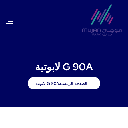
G 90A لابوتية
الصفحة الرئيسية
G 90A لابوتية