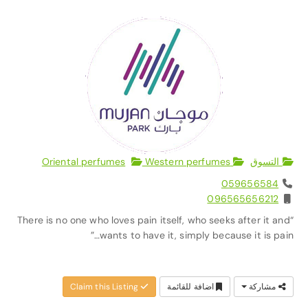
التسوق
Oriental perfumes
Western perfumes
059656584
096565656212
“There is no one who loves pain itself, who seeks after it and
wants to have it, simply because it is pain…”
مشاركة
اضافة للقائمة
Claim this Listing