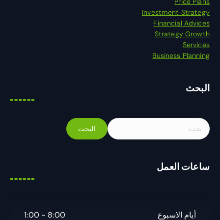
Price Plans
Investment Strategy
Financial Advices
Strategy Growth
Services
Business Planning
البحث
ا
ل
ب
ح
ساعات العمل
ث
ع
ن
:
أيام الاسبوع
8:00 - 1:00