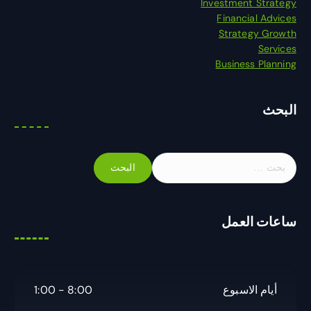
Investment Strategy
Financial Advices
Strategy Growth
Services
Business Planning
البحث
ا
ل
ب
ح
ساعات العمل
ث
ع
ن
:
أيام الاسبوع
8:00 - 1:00