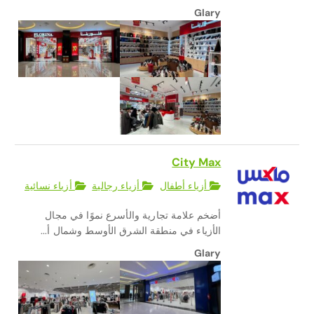
Glary
City Max
أزياء أطفال
أزياء رجالية
أزياء نسائية
أضخم علامة تجارية والأسرع نموًا في مجال
الأزياء في منطقة الشرق الأوسط وشمال أ...
Glary