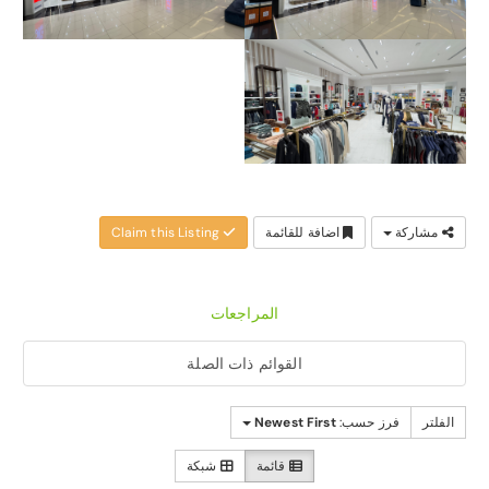
مشاركة
اضافة للقائمة
Claim this Listing
المراجعات
القوائم ذات الصلة
الفلتر
فرز حسب:
Newest First
قائمة
شبكة