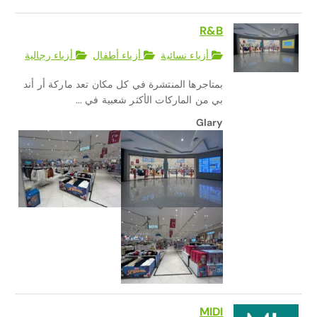
R&B
أزياء نسائية
أزياء أطفال
أزياء رجالية
بمتاجرها المنتشرة في كل مكان تعد ماركة أر أند
بي من الماركات الأكثر شعبية في ...
Glary
MIDI