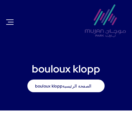
bouloux klopp
الصفحة الرئيسية
bouloux klopp