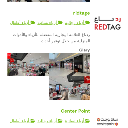
ridtage
أزياء رجالية
أزياء نسائية
أزياء أطفال
ردتاغ العلامة التِجارية المفضلة للأزياء والأدوات
المنزلية من خلال توفير أحدث ...
Glary
Center Point
أزياء نسائية
أزياء رجالية
أزياء أطفال