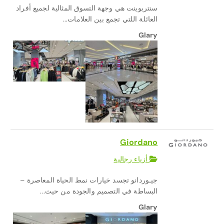
سنتربوينت هي وجهة التسوق المثالية لجميع أفراد
العائلة اللتي تجمع بين العلامات...
Glary
Giordano
أزياء رجالية
جيـوردانو تجسد خيارات نمط الحياة المعاصرة –
البساطة في التصميم والجودة من حيث...
Glary