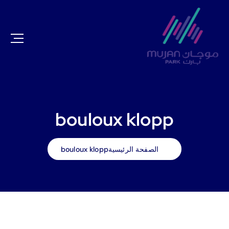
bouloux klopp
الصفحة الرئيسية
bouloux klopp