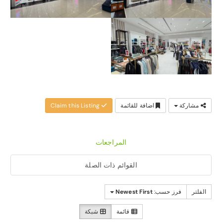
مشاركة
اضافة للقائمة
Claim this Listing
المراجعات
القوائم ذات الصلة
الفلتر
فرز حسب:
Newest First
قائمة
شبكة