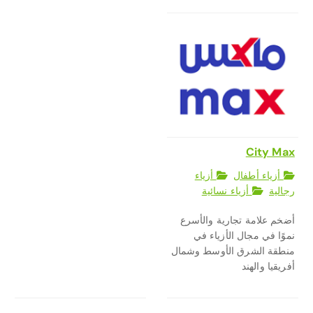
City Max
أزياء أطفال
أزياء
رجالية
أزياء نسائية
أضخم علامة تجارية والأسرع
نموًا في مجال الأزياء في
منطقة الشرق الأوسط وشمال
أفريقيا والهند