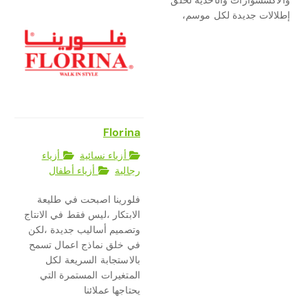
والاكسسوارات والأحذية لخلق
إطلالات جديدة لكل موسم،
Florina
أزياء نسائية
أزياء
رجالية
أزياء أطفال
فلورينا اصبحت في طليعة
الابتكار ،ليس فقط في الانتاج
وتصميم أساليب جديدة ،لكن
في خلق نماذج اعمال تسمح
بالاستجابة السريعة لكل
المتغيرات المستمرة التي
يحتاجها عملائنا