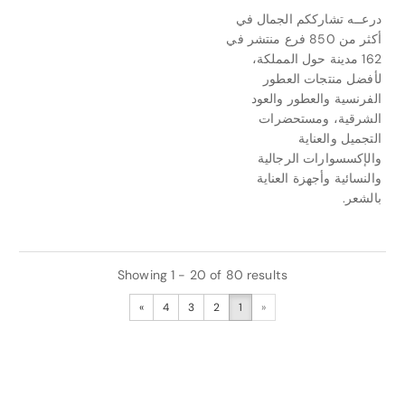
درعــه تشارككم الجمال في
أكثر من 850 فرع منتشر في
162 مدينة حول المملكة،
لأفضل منتجات العطور
الفرنسية والعطور والعود
الشرقية، ومستحضرات
التجميل والعناية
والإكسسوارات الرجالية
والنسائية وأجهزة العناية
بالشعر.
Showing 1 - 20 of 80 results
»
4
3
2
1
«