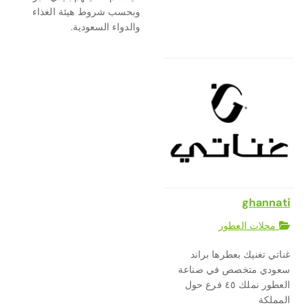
وبحسب شروط هيئة الغذاء
والدواء السعودية.
ghannati
محلات العطور
غناتي تغنيك بعطرها براند
سعودي متخصص في صناعة
العطور نملك ٤٥ فرع حول
المملكة