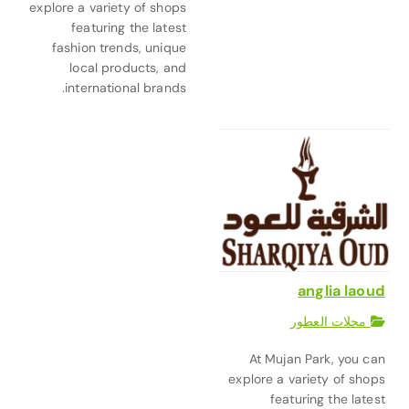
explore a variety of shops
featuring the latest
fashion trends, unique
local products, and
international brands.
anglia laoud
محلات العطور
At Mujan Park, you can
explore a variety of shops
featuring the latest