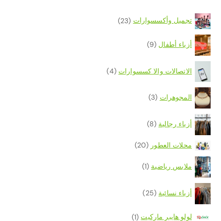
تجميل وأكسسوارات
(23)
أزياء أطفال
(9)
الاتصالات والا كسسوارات
(4)
المجوهرات
(3)
أزياء رجالية
(8)
محلات العطور
(20)
ملابس رياضية
(1)
أزياء نسائية
(25)
لولو هايبر ماركيت
(1)