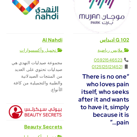
G 102 اديداس
Al Nahdi
ملابس رياضية
تجميل وأكسسوارات
05921546523
مجموعة صيدليات النهدي هي
01251251214521
صيدليات تحتوي على العديد
“There is no one
من المنتجات الصيدلانية
who loves pain
والطبية والتجميلية من كافة
الأنواع.
itself, who seeks
after it and wants
to have it, simply
because it is
pain…”
Beauty Secrets