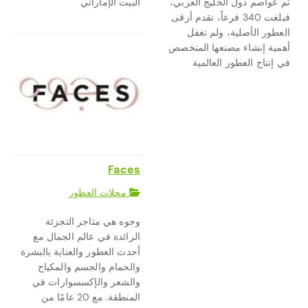
ثم عواصم دول الخليج العربي،
البيت الإماراتي
فبلغت 340 فرعاً، تقدم أرقى
العطور الأصلية، ولم تغفل
أهمية إنشاء مصنعها المتخصص
في إنتاج العطور العالمية
Faces
محلات العطور
وجوه هي متاجر التجزئة
الرائدة في عالم الجمال مع
أحدث العطور والعناية بالبشرة
والحمام والجسم والمكياج
والشعر والإكسسوارات في
المنطقة. مع 20 عامًا من