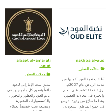
albaet al-amarati
nakhba al-aud
laoud
محلات العطور
محلات العطور
أطلقت نخبة العود أعمالها من
مدينة الرياض عام 2007م،
يتميز البيت الإماراتي للعود
برؤية خلاقة تعتمد على العلم
دائماً بتقديم كل ماهو جديد في
والخبرة في مجالات العطور،
عالم العود والعطور والبخور ،
وهذا ما سرَّع من وتيرة التوسع
والإكسسوارات المتميزة
في جميع المناطق السعودية،
ومصنعة بحب خصيصاً لعملاء