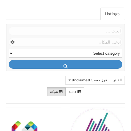
Listings
الفلتر
فرز حسب:
Unclaimed
قائمة
شبكة