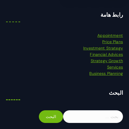
رابط هامة
Appointment
Price Plans
Investment Strategy
Financial Advices
Strategy Growth
Services
Business Planning
البحث
ا
ل
ب