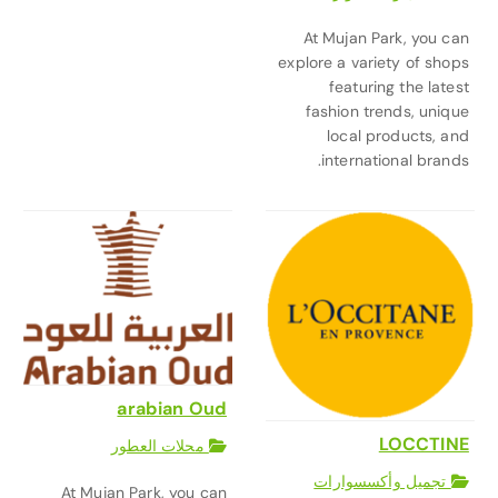
At Mujan Park, you can
explore a variety of shops
featuring the latest
fashion trends, unique
local products, and
international brands.
arabian Oud
LOCCTINE
محلات العطور
تجميل وأكسسوارات
At Mujan Park, you can