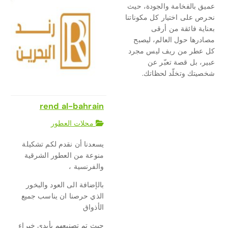
عميق بالفخامة والجودة، حيث
نحرص على اختيار كل مكوناتنا
بعناية فائقة من أرقى
مصادرها حول العالم، ليصبح
كل عطر من ريف ليس مجرد
عبير، بل قصة تعبّر عن
شخصيتك وتخلّد لحظاتك.
rend al-bahrain
محلات العطور
يسعدنا أن نقدم لكم تشكيلة
منوعة من العطور الشرقية
والفرنسية ،
بالإضافة الى العود والبخور
الذي حرصنا ان يناسب جميع
الأذواق
حيث تم تصنيعهم بأيدي خبراء