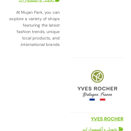
تجميل وأكسسوارات
At Mujan Park, you can
explore a variety of shops
featuring the latest
fashion trends, unique
local products, and
international brands.
YVES ROCHER
تجميل وأكسسوارات