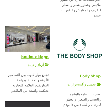
ملابس وعطور شعر ومعطر
للغرف والمفارش وعطورات
جسم
bouloux klopp
أزياء رجالية
تجمع بولو كلوب بين التصاميم
Body Shop
الأنيقة والجذابة ورياضة
تجميل وأكسسوارات
البولوتقدم العلامة التجارية
تشكيلة واسعة من الملابس
منتجات العناية بالبشرة
والجسم والشعر، والعطور
للرجال والنساء من ذا بودي