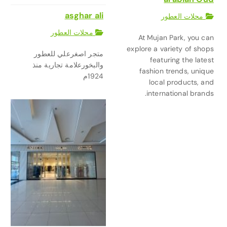
asghar ali
محلات العطور
محلات العطور
At Mujan Park, you can
explore a variety of shops
متجر اصغرعلي للعطور
featuring the latest
والبخورعلامة تجارية منذ
fashion trends, unique
1924م
local products, and
international brands.