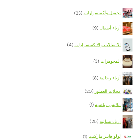
تجميل وأكسسوارات
(23)
أزياء أطفال
(9)
الاتصالات والا كسسوارات
(4)
المجوهرات
(3)
أزياء رجالية
(8)
محلات العطور
(20)
ملابس رياضية
(1)
أزياء نسائية
(25)
لولو هايبر ماركيت
(1)