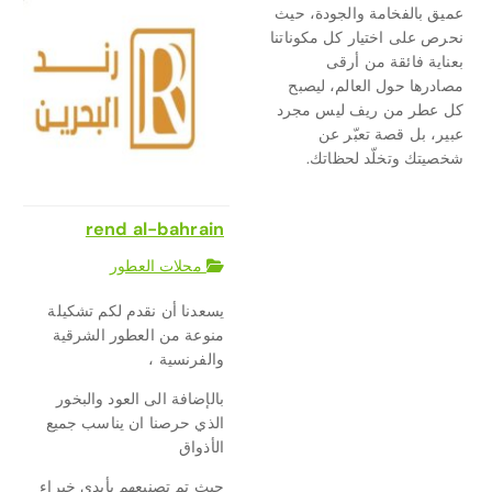
عميق بالفخامة والجودة، حيث
نحرص على اختيار كل مكوناتنا
بعناية فائقة من أرقى
مصادرها حول العالم، ليصبح
كل عطر من ريف ليس مجرد
عبير، بل قصة تعبّر عن
شخصيتك وتخلّد لحظاتك.
rend al-bahrain
محلات العطور
يسعدنا أن نقدم لكم تشكيلة
منوعة من العطور الشرقية
والفرنسية ،
بالإضافة الى العود والبخور
الذي حرصنا ان يناسب جميع
الأذواق
حيث تم تصنيعهم بأيدي خبراء