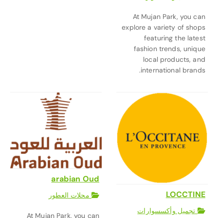
At Mujan Park, you can
explore a variety of shops
featuring the latest
fashion trends, unique
local products, and
international brands.
arabian Oud
LOCCTINE
محلات العطور
تجميل وأكسسوارات
At Mujan Park, you can