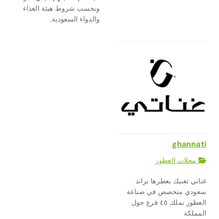
وبحسب شروط هيئة الغذاء
والدواء السعودية.
ghannati
محلات العطور
غناتي تغنيك بعطرها براند
سعودي متخصص في صناعة
العطور نملك ٤٥ فرع حول
المملكة