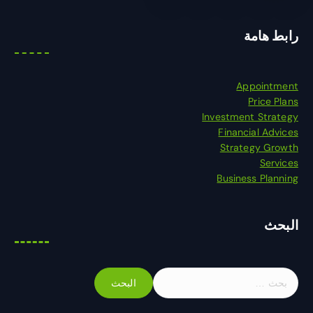
رابط هامة
Appointment
Price Plans
Investment Strategy
Financial Advices
Strategy Growth
Services
Business Planning
البحث
ا
ل
ب