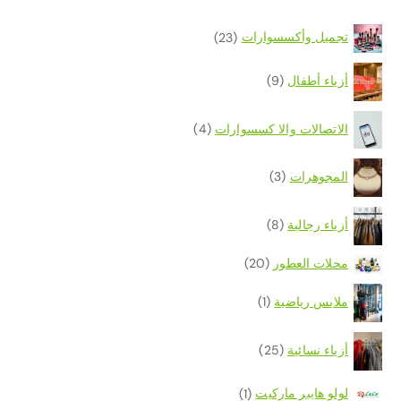
تجميل وأكسسوارات
(23)
أزياء أطفال
(9)
الاتصالات والا كسسوارات
(4)
المجوهرات
(3)
أزياء رجالية
(8)
محلات العطور
(20)
ملابس رياضية
(1)
أزياء نسائية
(25)
لولو هايبر ماركيت
(1)