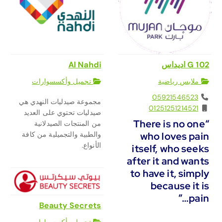
G 102 اديداس
Al Nahdi
ملابس رياضية
تجميل وأكسسوارات
05921546523
مجموعة صيدليات النهدي هي
01251251214521
صيدليات تحتوي على العديد
“There is no one
من المنتجات الصيدلانية
who loves pain
والطبية والتجميلية من كافة
الأنواع.
itself, who seeks
after it and wants
to have it, simply
because it is
pain…”
Beauty Secrets