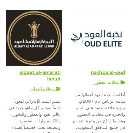
albaet al-amarati
nakhba al-aud
laoud
محلات العطور
محلات العطور
أطلقت نخبة العود أعمالها من
مدينة الرياض عام 2007م،
يتميز البيت الإماراتي للعود
برؤية خلاقة تعتمد على العلم
دائماً بتقديم كل ماهو جديد في
والخبرة في مجالات العطور،
عالم العود والعطور والبخور ،
وهذا ما سرَّع من وتيرة التوسع
والإكسسوارات المتميزة
في جميع المناطق السعودية،
ومصنعة بحب خصيصاً لعملاء