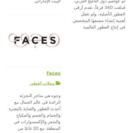
ثم عواصم دول الخليج العربي،
البيت الإماراتي
فبلغت 340 فرعاً، تقدم أرقى
العطور الأصلية، ولم تغفل
أهمية إنشاء مصنعها المتخصص
في إنتاج العطور العالمية
Faces
محلات العطور
وجوه هي متاجر التجزئة
الرائدة في عالم الجمال مع
أحدث العطور والعناية بالبشرة
والحمام والجسم والمكياج
والشعر والإكسسوارات في
المنطقة. مع 20 عامًا من