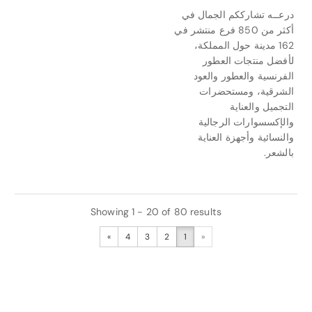
درعــه تشارككم الجمال في
أكثر من 850 فرع منتشر في
162 مدينة حول المملكة،
لأفضل منتجات العطور
الفرنسية والعطور والعود
الشرقية، ومستحضرات
التجميل والعناية
والإكسسوارات الرجالية
والنسائية وأجهزة العناية
بالشعر.
Showing 1 - 20 of 80 results
»
4
3
2
1
«