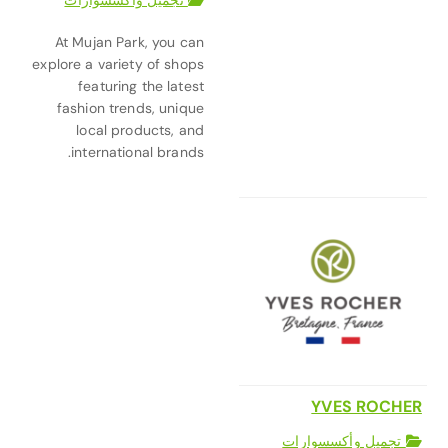
تجميل وأكسسوارات
At Mujan Park, you can
explore a variety of shops
featuring the latest
fashion trends, unique
local products, and
international brands.
YVES ROCHER
تجميل وأكسسوارات