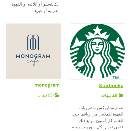
الكابتشينو أو اللاتيه أو القهوة
العربية أو غيرها
monogram
Starbucks
الكافيهات
الكافيهات
تقدم ستاربكس مشروبات
القهوة للملايين من زبائنها حول
العالم كل أسبوع، ومع ذلك
فنحن نقدم لكل زبون مشروبه