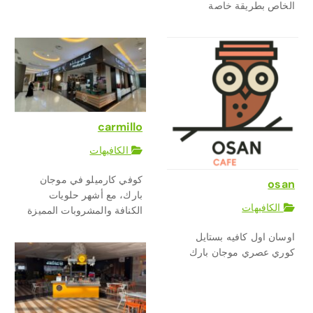
الخاص بطريقة خاصة
carmillo
الكافيهات
كوفي كارميلو في موجان
osan
بارك، مع أشهر حلويات
الكافيهات
الكنافة والمشروبات المميزة
اوسان اول كافيه بستايل
كوري عصري موجان بارك