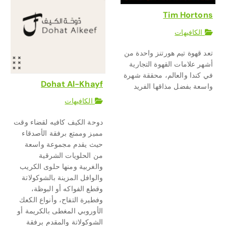
Tim Hortons
الكافيهات
تعد قهوة تيم هورتنز واحدة من
أشهر علامات القهوة التجارية
في كندا والعالم، محققة شهرة
Dohat Al-Khayf
واسعة بفضل مذاقها الفريد
الكافيهات
دوحة الكيف كافيه لقضاء وقت
مميز وممتع برفقة الأصدقاء
حيث يقدم مجموعة واسعة
من الحلويات الشرقية
والغربية ومنها حلوى الكريب
والوافل المزينة بالشوكولاتة
وقطع الفواكه أو البوظة،
وفطيرة التفاح، وأنواع الكعك
الأوروبي المغطى بالكريمة أو
الشوكولاتة والمقدم برفقة