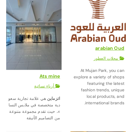
arabian Oud
محلات العطور
At Mujan Park, you can
Ats mine
explore a variety of shops
featuring the latest
أزياء نسائية
fashion trends, unique
local products, and
اتزماين
هي
علامة
تجارية
سعو
international brands.
دية
متخصصة
في
ملابس
النسا
ء،
حيث
تقدم
مجموعة
متنوعة
من
التصاميم
الأنيقة