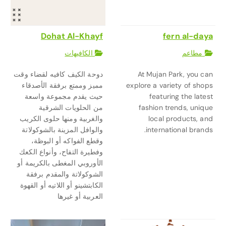
Dohat Al-Khayf
fern al-daya
مطاعم
الكافيهات
At Mujan Park, you can
دوحة الكيف كافيه لقضاء وقت
explore a variety of shops
مميز وممتع برفقة الأصدقاء
featuring the latest
حيث يقدم مجموعة واسعة
fashion trends, unique
من الحلويات الشرقية
local products, and
والغربية ومنها حلوى الكريب
international brands.
والوافل المزينة بالشوكولاتة
وقطع الفواكه أو البوظة،
وفطيرة التفاح، وأنواع الكعك
الأوروبي المغطى بالكريمة أو
الشوكولاتة والمقدم برفقة
الكابتشينو أو اللاتيه أو القهوة
العربية أو غيرها