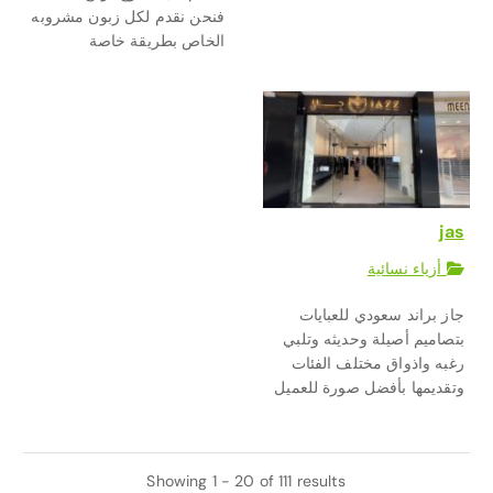
فنحن نقدم لكل زبون مشروبه
الخاص بطريقة خاصة
jas
أزياء نسائية
جاز براند سعودي للعبايات
بتصاميم أصيلة وحديثه وتلبي
رغبه واذواق مختلف الفئات
وتقديمها بأفضل صورة للعميل
Showing 1 - 20 of 111 results