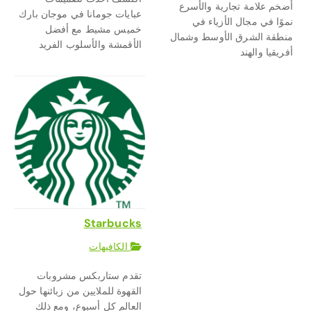
أضخم علامة تجارية والأسرع
عبايات جومانا في موجان بارك
نموًا في مجال الأزياء في
خميس مشيط مع أفضل
منطقة الشرق الأوسط وشمال
الأقمشة والأسلوب الفريد
أفريقيا والهند
Starbucks
الكافيهات
تقدم ستاربكس مشروبات
القهوة للملايين من زبائنها حول
العالم كل أسبوع، ومع ذلك