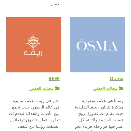
جسم
REEF
Osma
محلات العطور
محلات العطور
وسما هي علامة سعودية
نحن في ريف، علامة مميزة
مبتكرة تتجاوز حدود التقليدية،
في عالم العطور، حيث نجمع
حيث نقدم لك عطورًا تروي
بين الأصالة والحداثة لنقدم لك
قصص الجاذبية والثقة، كل
تجارب عطرية تفوق توقعاتك,
عبير فيها هو رحلة فريدة نحو
انطلقت رؤيتنا من شغف