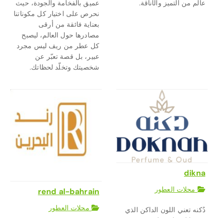
عالم من التميز والأناقة.
عميق بالفخامة والجودة، حيث
نحرص على اختيار كل مكوناتنا
بعناية فائقة من أرقى
مصادرها حول العالم، ليصبح
كل عطر من ريف ليس مجرد
عبير، بل قصة تعبّر عن
شخصيتك وتخلّد لحظاتك.
dikna
محلات العطور
rend al-bahrain
محلات العطور
دُكنه تعني اللون الداكن الذي