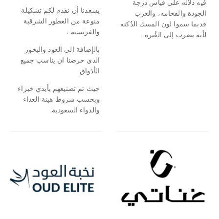
فيه دلاله على قياس درجة
يسعدنا أن نقدم لكم تشكيلة
الجودة والفخامه، والعرب
منوعة من العطور الشرقية
قديما سموا لون المسك الدُكنه
والفرنسية ،
لأنه يضرب إلى الغُبره.
بالإضافة الى العود والبخور
الذي حرصنا ان يناسب جميع
الأذواق
حيث تم تصنيعهم بأيدي خبراء
وبحسب شروط هيئة الغذاء
والدواء السعودية.