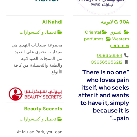
G 90A لابوتية
Al Nahdi
التسوق
Oriental
تجميل وأكسسوارات
perfumes
Western
مجموعة صيدليات النهدي هي
perfumes
صيدليات تحتوي على العديد
059656584
من المنتجات الصيدلانية
096565656212
والطبية والتجميلية من كافة
“There is no one
الأنواع.
who loves pain
itself, who seeks
after it and wants
to have it, simply
Beauty Secrets
because it is
pain…”
تجميل وأكسسوارات
At Mujan Park, you can