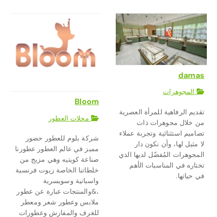
damas
المجوهرات
Bloom
تقديم الرفاهية للمرأة العصرية
محلات العطور
من خلال مجوهرات ذات
تصاميم استثنائية وتجربة عملاء
شركة بلوم للعطور حضور
لا مثيل لها، وأن نكون دار
مميز في عالم العطور عطورنا
المجوهرات المُفضّل لديها الذي
صناعة كويتيه وهي مزيج من
تختاره في المناسبات الأهم
خلطاتنا الخاصة زيوت فرنسية
في حياتها.
واسبانية وسويسرية
،&والمنتجات عبارة عن عطور
ملابس وعطور شعر ومعطر
للغرف والمفارش وعطورات