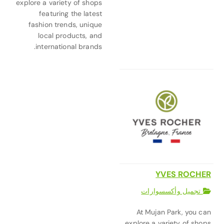
explore a variety of shops
featuring the latest
fashion trends, unique
local products, and
international brands.
YVES ROCHER
تجميل وأكسسوارات
At Mujan Park, you can
explore a variety of shops