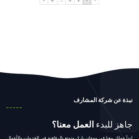
»
6
...
3
2
1
«
نبذة عن شركة المشارف
جاهز للبدء
العمل معنا؟
ابدأ عملك معنا في موجان بارك وتمتع بالرفاهية في الخدمات والأعمال