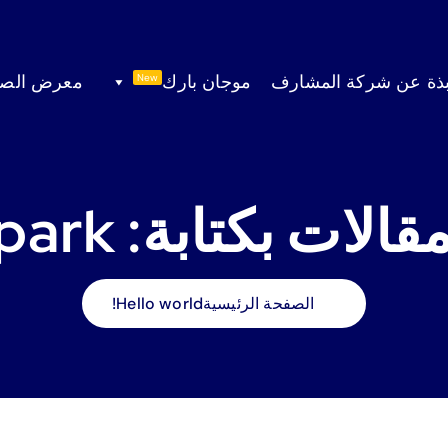
بذة عن شركة المشارف
موجان بارك
معرض الصو
New
ات بكتابة: mujanpark
الصفحة الرئيسية
Hello world!