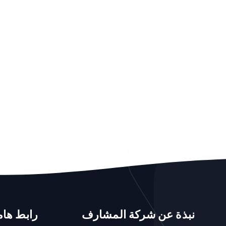
نبذة عن شركة المشارف
رابط هام