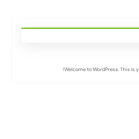
Welcome to WordPress. This is your