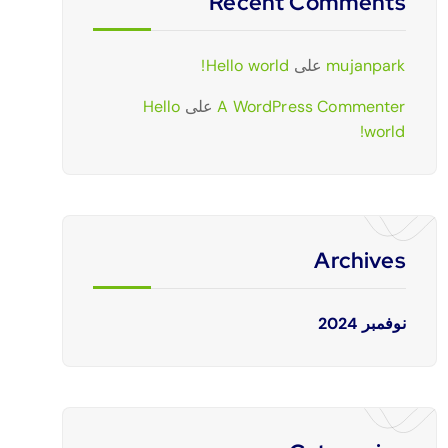
Recent Comments
mujanpark
على
Hello world!
A WordPress Commenter
على
Hello
world!
Archives
نوفمبر 2024