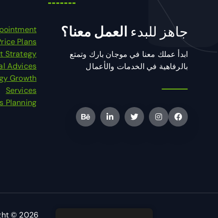
جاهز للبدء
العمل معنا؟
pointment
Price Plans
t Strategy
ابدأ عملك معنا في موجان بارك وتمتع
al Advices
بالرفاهية في الخدمات والأعمال
egy Growth
Services
s Planning
Copyright © 2026 موجان مول | تصميم وتطوير شركة ا